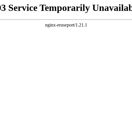
03 Service Temporarily Unavailab
nginx-reuseport/1.21.1