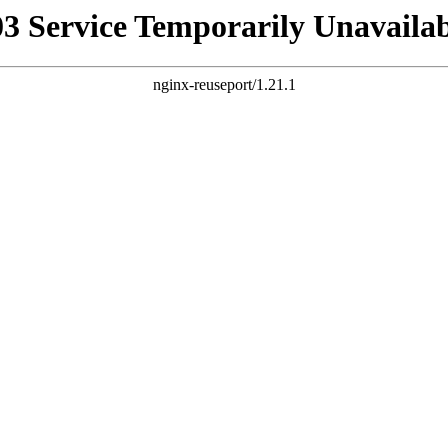
03 Service Temporarily Unavailab
nginx-reuseport/1.21.1