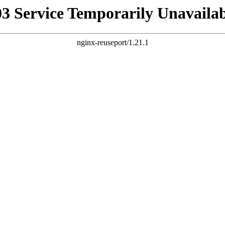
03 Service Temporarily Unavailab
nginx-reuseport/1.21.1