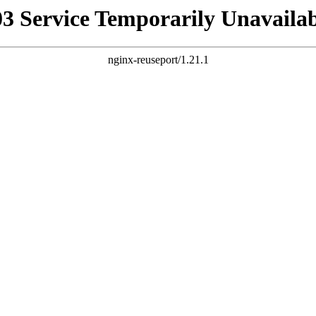
03 Service Temporarily Unavailab
nginx-reuseport/1.21.1